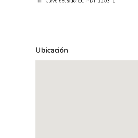
Clave del sitio: EC-PDT-1203-1
Ubicación