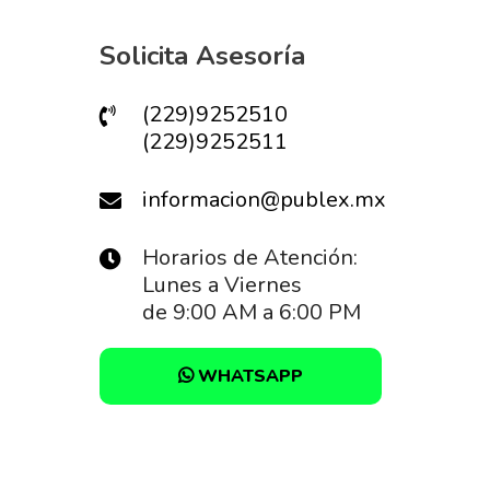
Solicita Asesoría
(229)9252510
(229)9252511
informacion@publex.mx
Horarios de Atención:
Lunes a Viernes
de 9:00 AM a 6:00 PM
WHATSAPP