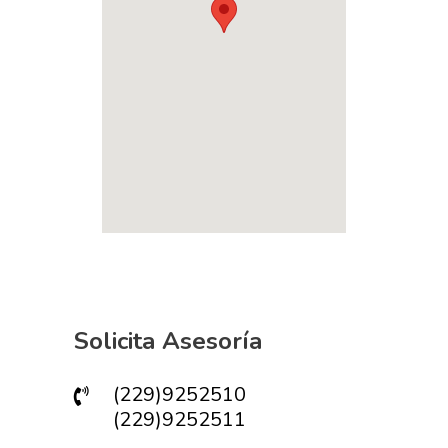
Solicita Asesoría
(229)9252510
(229)9252511