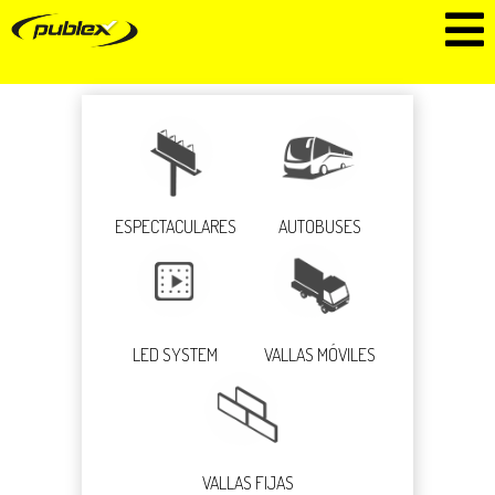
ESPECTACULARES
AUTOBUSES
LED SYSTEM
VALLAS MÓVILES
VALLAS FIJAS