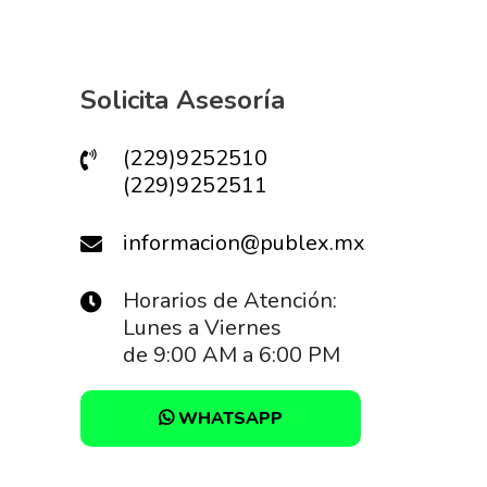
Solicita Asesoría
(229)9252510
(229)9252511
informacion@publex.mx
Horarios de Atención:
Lunes a Viernes
de 9:00 AM a 6:00 PM
WHATSAPP